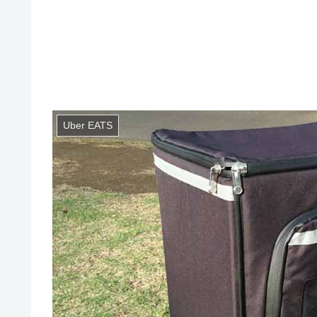
Uber EATS