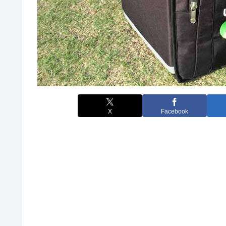
X
Facebook