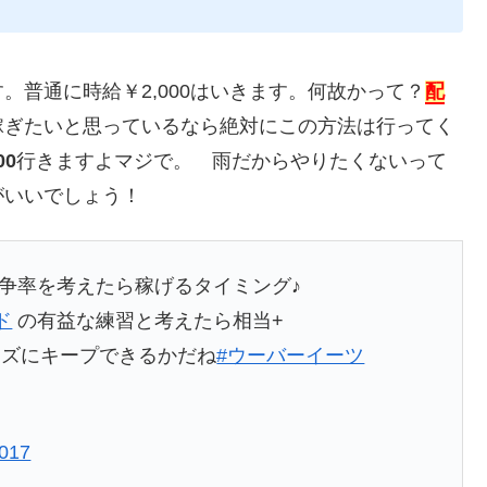
普通に時給￥2,000はいきます。何故かって？
配
ぎたいと思っているなら絶対にこの方法は行ってく
00
行きますよマジで。 雨だからやりたくないって
がいいでしょう！
争率を考えたら稼げるタイミング♪
ド
の有益な練習と考えたら相当+
ーズにキープできるかだね
#ウーバーイーツ
2017