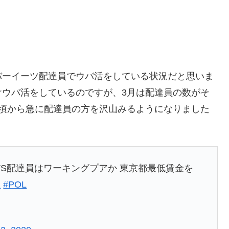
バーイーツ配達員でウバ活をしている状況だと思いま
けウバ活をしているのですが、3月は配達員の数がそ
旬頃から急に配達員の方を沢山みるようになりました
EATS配達員はワーキングプアか 東京都最低賃金を
1
#POL