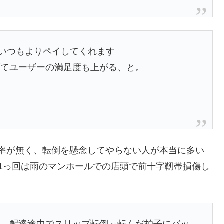
側がいつもよりペイしてくれます
げてユーザーの満足度も上がる、と。
率が無く、転倒を懸念してやらない人が本当に多い
1っ回は雨のマンホールでの店頭で前十字靭帯損傷し
に、配達途中でスリップ転倒～転んだ拍子にバッ