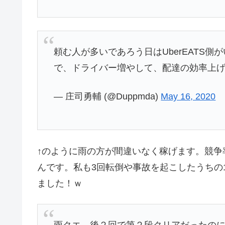
頼む人が多いであろう日はUberEATS
で、ドライバー増やして、配達の効率上
— 庄司勇輔 (@Duppmda)
May 16, 2020
↑のように雨の方が間違いなく稼げます。競争
んです。私も3回転倒や事故を起こしたうちの
ました！ｗ
雨クエ、後２回で第２段クリアだったの