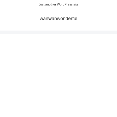
Just another WordPress site
wanwanwonderful