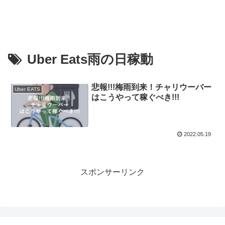
Uber Eats雨の日稼動
悲報!!!梅雨到来！チャリウーバー
Uber EATS
はこうやって稼ぐべき!!!
2022.05.19
スポンサーリンク