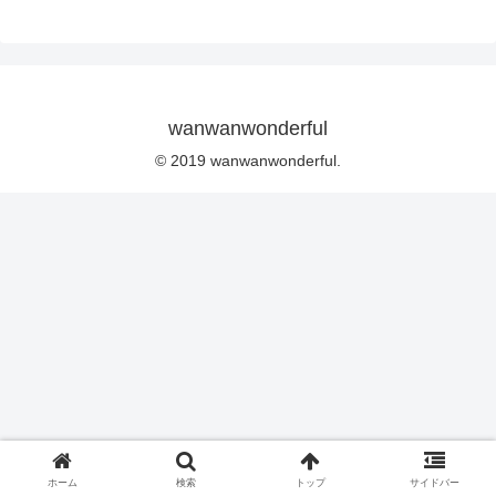
wanwanwonderful
© 2019 wanwanwonderful.
ホーム
検索
トップ
サイドバー