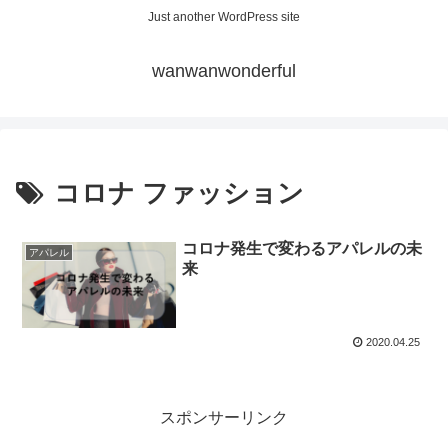
Just another WordPress site
wanwanwonderful
コロナ ファッション
コロナ発生で変わるアパレルの未
アパレル
来
2020.04.25
スポンサーリンク