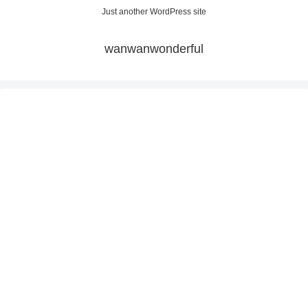
Just another WordPress site
wanwanwonderful