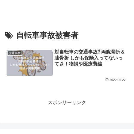
自転車事故被害者
対自転車の交通事故⁉ 両腕骨折＆
交通事故
膝骨折 しかも保険入ってないっ
てさ！物損や医療費編
2022.06.27
スポンサーリンク