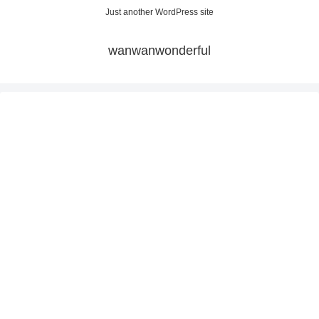
Just another WordPress site
wanwanwonderful