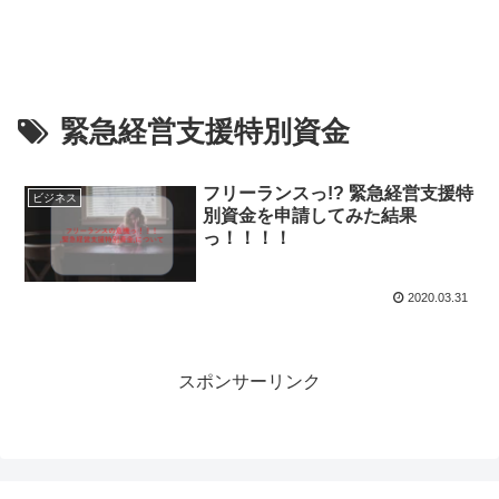
緊急経営支援特別資金
フリーランスっ!? 緊急経営支援特
ビジネス
別資金を申請してみた結果
っ！！！！
2020.03.31
スポンサーリンク