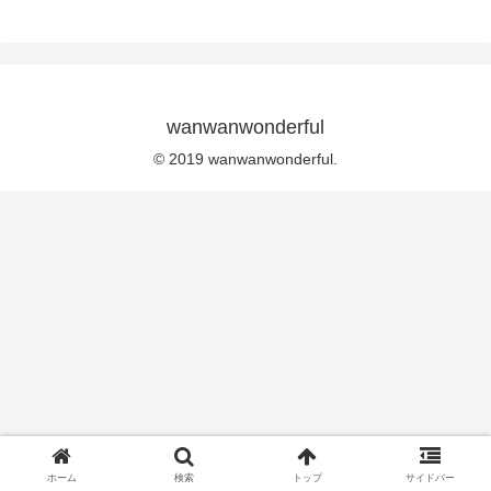
wanwanwonderful
© 2019 wanwanwonderful.
ホーム
検索
トップ
サイドバー