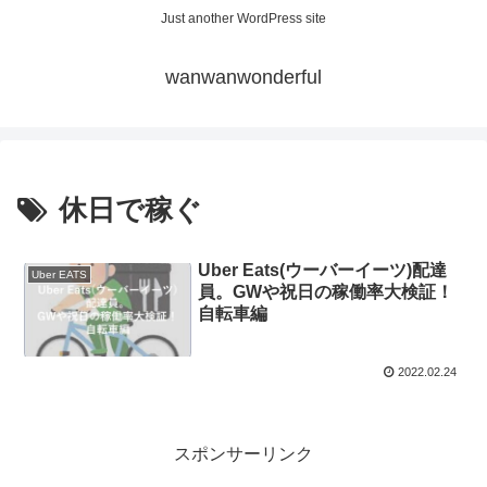
Just another WordPress site
wanwanwonderful
休日で稼ぐ
Uber Eats(ウーバーイーツ)配達
Uber EATS
員。GWや祝日の稼働率大検証！
自転車編
2022.02.24
スポンサーリンク