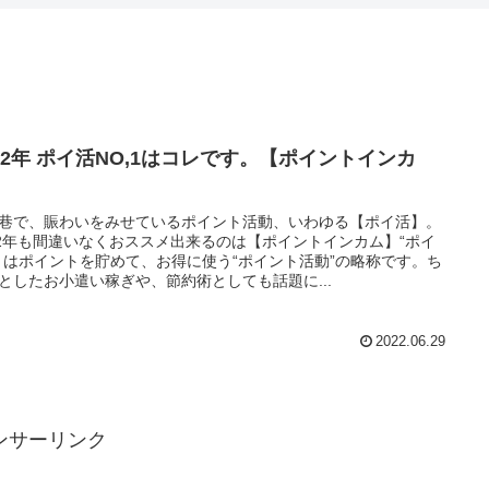
022年 ポイ活NO,1はコレです。【ポイントインカ
】
巷で、賑わいをみせているポイント活動、いわゆる【ポイ活】。
22年も間違いなくおススメ出来るのは【ポイントインカム】“ポイ
とはポイントを貯めて、お得に使う“ポイント活動”の略称です。ち
としたお小遣い稼ぎや、節約術としても話題に...
2022.06.29
ンサーリンク