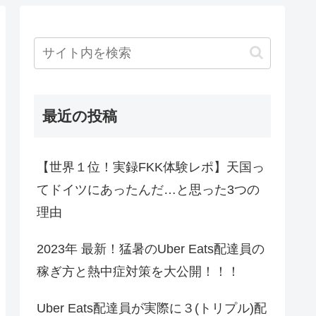
最近の投稿
【世界１位！実録FKK体験レポ】天国っ
てドイツにあったんだ…と思った3つの
理由
2023年 最新！猛暑のUber Eats配達員の
稼ぎ方と熱中症対策を大公開！！！
Uber Eats配達員が実際に３(トリプル)配