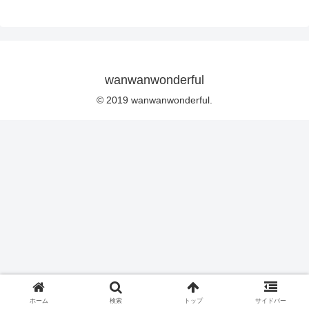
wanwanwonderful
© 2019 wanwanwonderful.
ホーム
検索
トップ
サイドバー