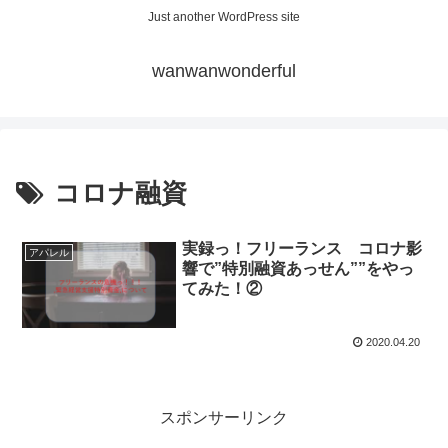
Just another WordPress site
wanwanwonderful
コロナ融資
実録っ！フリーランス コロナ影
アパレル
響で”特別融資あっせん””をやっ
てみた！②
2020.04.20
スポンサーリンク