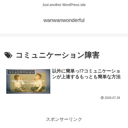
Just another WordPress site
wanwanwonderful
コミュニケーション障害
以外に簡単っ!?コミュニケーショ
コミュニケーション
ンが上達するもっとも簡単な方法
2020.07.29
スポンサーリンク