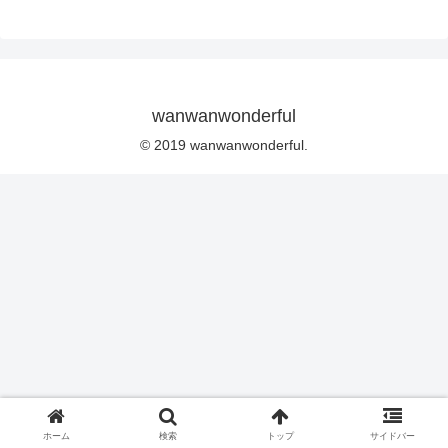
wanwanwonderful
© 2019 wanwanwonderful.
ホーム
検索
トップ
サイドバー