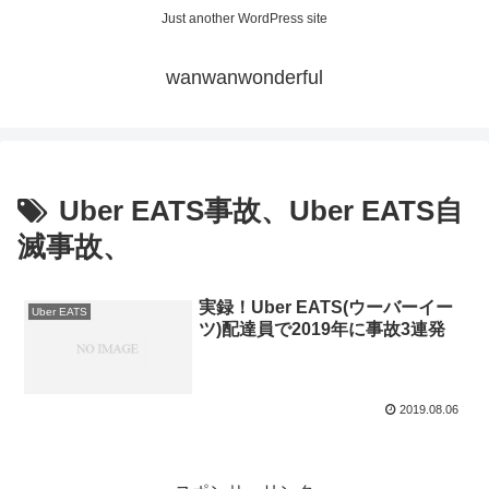
Just another WordPress site
wanwanwonderful
Uber EATS事故、Uber EATS自
滅事故、
実録！Uber EATS(ウーバーイー
Uber EATS
ツ)配達員で2019年に事故3連発
2019.08.06