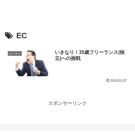
EC
いきなり！35歳フリーランス(独
ビジネス
立)への挑戦
2019.01.07
スポンサーリンク