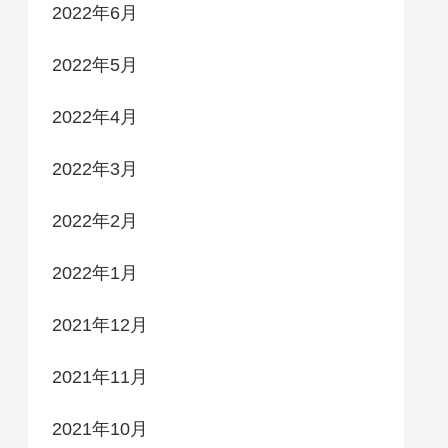
2022年6月
2022年5月
2022年4月
2022年3月
2022年2月
2022年1月
2021年12月
2021年11月
2021年10月