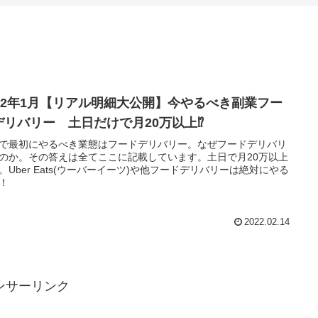
022年1月【リアル明細大公開】今やるべき副業フー
デリバリー 土日だけで月20万以上⁉
で最初にやるべき業態はフードデリバリー。なぜフードデリバリ
のか。その答えは全てここに記載しています。土日で月20万以上
。Uber Eats(ウーバーイーツ)や他フードデリバリーは絶対にやる
！
2022.02.14
ンサーリンク