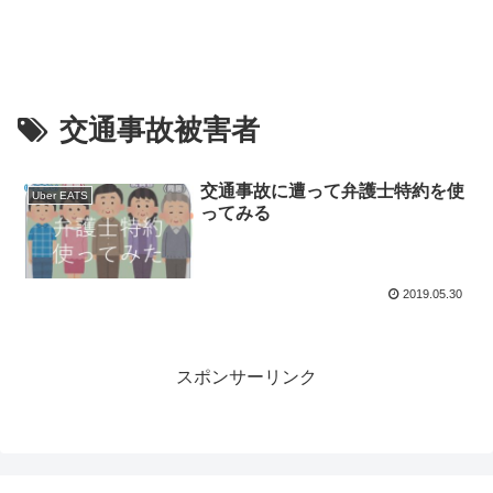
交通事故被害者
交通事故に遭って弁護士特約を使
Uber EATS
ってみる
2019.05.30
スポンサーリンク