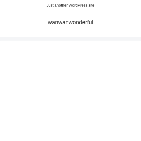
Just another WordPress site
wanwanwonderful