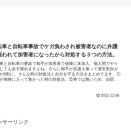
転車と自転車事故でケガ負わされ被害者なのに弁護
雇われて加害者になったから対処する３つの方法。
車と自転車の事故で相手が加害者で保険に未加入。個人間でやり
しても必ず揉めますよね。さらに相手が弁護士雇って過失割合が
が8割に。そんな時の対処法と自分を守る方法をまとめてます。①
が保険に入って無かった時の対処法。②車では無いため、自賠責
が使えない時の対処法③相手が弁護士を付けた場合の対処法
2022.12.06
ンサーリンク