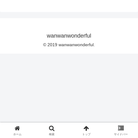
wanwanwonderful
© 2019 wanwanwonderful.
ホーム
検索
トップ
サイドバー