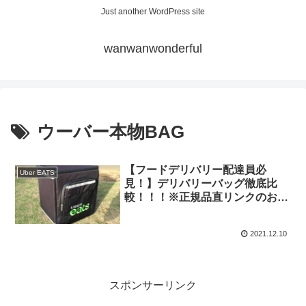
Just another WordPress site
wanwanwonderful
ウーバー本物BAG
【フードデリバリー配達員必
Uber EATS
見！】デリバリーバッグ徹底比
較！！！※正規品直リンクのおま
けあり
2021.12.10
スポンサーリンク