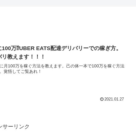
に100万⁉UBER EATS配達デリバリーでの稼ぎ方。
バリ教えます！！！
に月100万を稼ぐ方法を教えます。己の体一本で100万を稼ぐ方法
。覚悟してご覧あれ！
2021.01.27
ンサーリンク